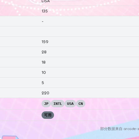
LiSA
135
-
159
28
18
10
5
220
JP
INTL
USA
CN
可用
部分数据来自
arcade-s