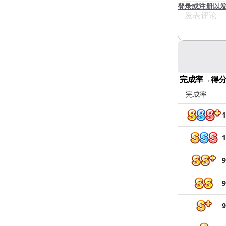
登录或注册以
完成率→得
完成率
1
1
9
9
9