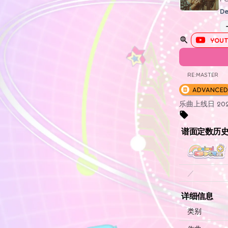
De
YOUT
RE:MASTER
ADVANCED
乐曲上线日 2020
谱面定数历
／
详细信息
类别