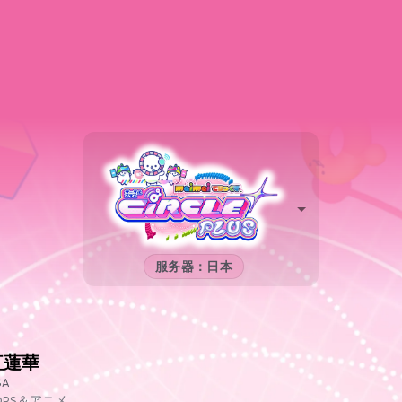
服务器：日本
紅蓮華
SA
OPS＆アニメ