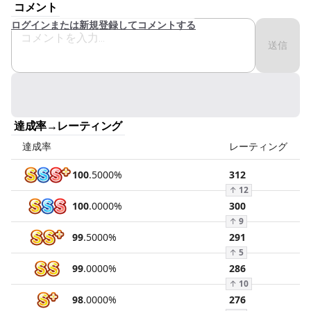
コメント
ログインまたは新規登録してコメントする
送信
達成率→レーティング
達成率
レーティング
100
.
5000
%
312
↑
12
100
.
0000
%
300
↑
9
99
.
5000
%
291
↑
5
99
.
0000
%
286
↑
10
98
.
0000
%
276