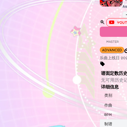
As
YOUT
MASTER
ADVANCED
乐曲上线日 2023
谱面定数历
无可用历史
详细信息
类别
作曲
BPM
制谱