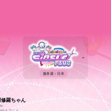
服务器：日本
阿修羅ちゃん
do
OPS＆アニメ