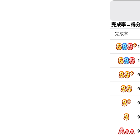
完成率→得
完成率
1
1
9
9
9
9
9