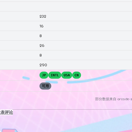
232
16
8
26
8
290
JP
INTL
USA
CN
可用
部分数据来自
arcade-s
发表评论