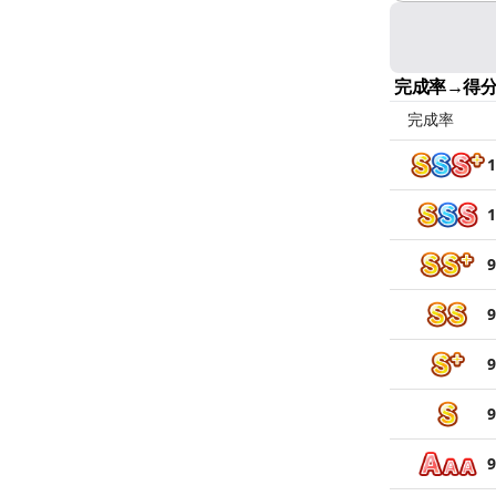
完成率→得
完成率
1
1
9
9
9
9
9