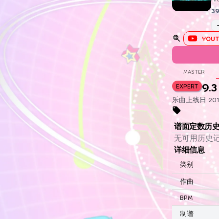
39
YOUT
MASTER
9.3
EXPERT
乐曲上线日 2019
谱面定数历
无可用历史
详细信息
类别
作曲
BPM
制谱