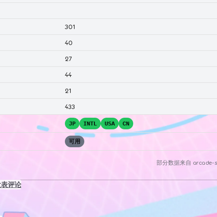
301
40
27
44
21
433
JP
INTL
USA
CN
可用
部分数据来自
arcade-s
发表评论