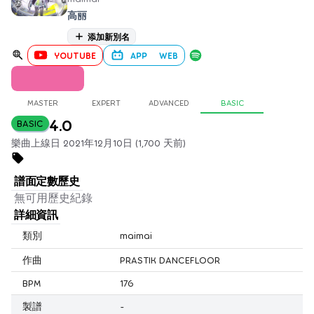
高丽
添加新別名
YOUTUBE
APP
WEB
MASTER
EXPERT
ADVANCED
BASIC
4.0
BASIC
樂曲上線日 2021年12月10日 (1,700 天前)
譜面定數歷史
無可用歷史紀錄
詳細資訊
類別
maimai
作曲
PRASTIK DANCEFLOOR
BPM
176
製譜
-