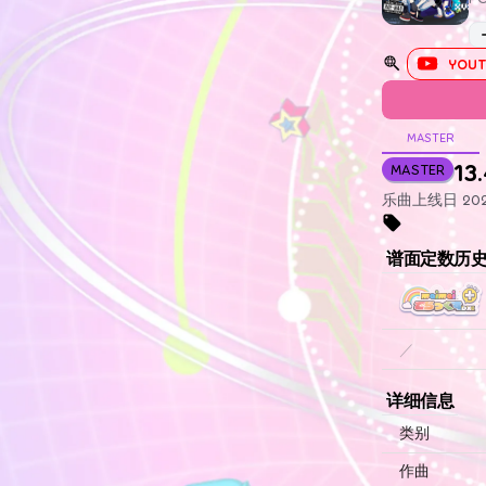
YOUT
MASTER
13
MASTER
乐曲上线日 202
谱面定数历
／
详细信息
类别
作曲