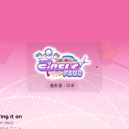
服务器：日本
ring it on
OF-MAO
OPS＆アニメ