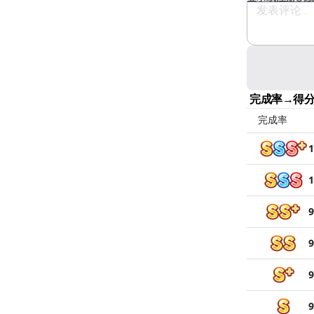
完成率→得
完成率
1
1
9
9
9
9