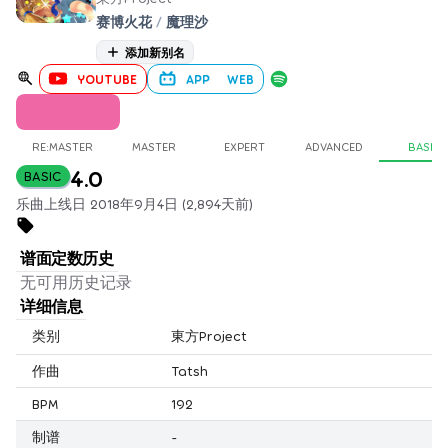
赛博火花
/
魔理沙
添加新别名
YOUTUBE
APP
WEB
RE:MASTER
MASTER
EXPERT
ADVANCED
BASIC
4.0
BASIC
乐曲上线日 2018年9月4日 (2,894天前)
谱面定数历史
无可用历史记录
详细信息
类别
東方Project
作曲
Tatsh
BPM
192
制谱
-