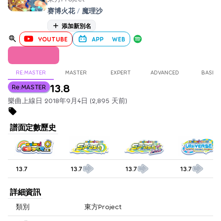
赛博火花
/
魔理沙
添加新別名
YOUTUBE
APP
WEB
RE:MASTER
MASTER
EXPERT
ADVANCED
BASIC
13.8
Re:MASTER
樂曲上線日 2018年9月4日 (2,895 天前)
譜面定數歷史
13.7
13.7
13.7
13.7
詳細資訊
類別
東方Project