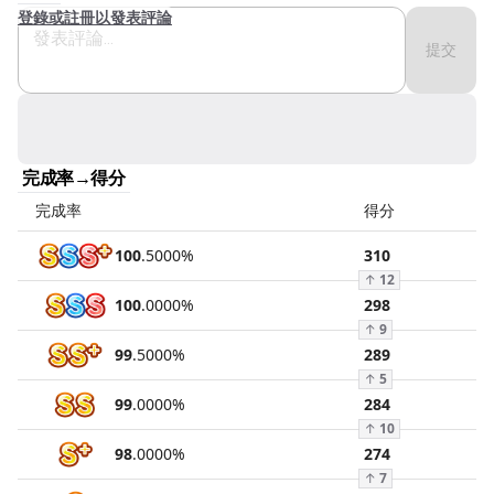
登錄或註冊以發表評論
提交
完成率→得分
完成率
得分
100
.
5000
%
310
↑
12
100
.
0000
%
298
↑
9
99
.
5000
%
289
↑
5
99
.
0000
%
284
↑
10
98
.
0000
%
274
↑
7