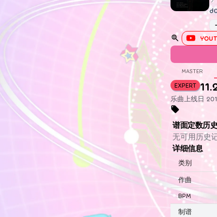
d
YOUT
MASTER
11.
EXPERT
乐曲上线日 2019
谱面定数历
无可用历史
详细信息
类别
作曲
BPM
制谱