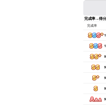
完成率→得
完成率
1
1
9
9
9
9
9