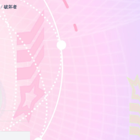
/
破坏者