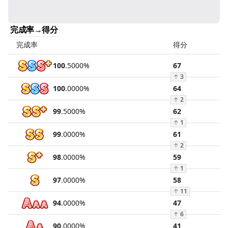
完成率→得分
完成率
得分
100
.
5000
%
67
↑
3
100
.
0000
%
64
↑
2
99
.
5000
%
62
↑
1
99
.
0000
%
61
↑
2
98
.
0000
%
59
↑
1
97
.
0000
%
58
↑
11
94
.
0000
%
47
↑
6
90
.
0000
%
41