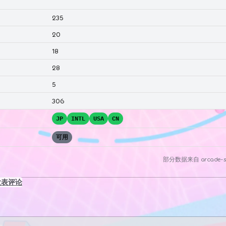
235
20
18
28
5
306
JP
INTL
USA
CN
可用
部分数据来自
arcade-s
发表评论