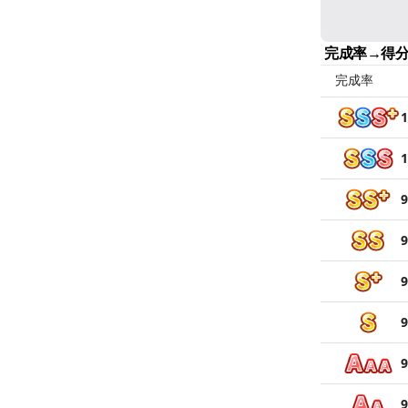
完成率→得
完成率
1
1
9
9
9
9
9
9