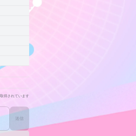
取得されています
送信