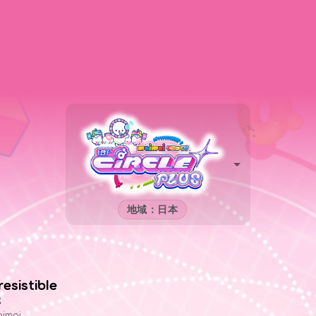
地域：日本
rresistible
K
imai