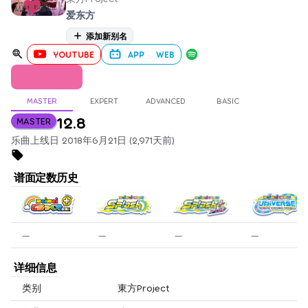
爱东方
添加新别名
YOUTUBE
APP
WEB
MASTER
EXPERT
ADVANCED
BASIC
12.8
MASTER
乐曲上线日 2018年6月21日 (2,971天前)
谱面定数历史
—
—
—
—
详细信息
类别
東方Project