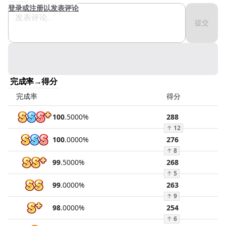
登录或注册以发表评论
提交
完成率→得分
完成率
得分
100
.
5000
%
288
↑
12
100
.
0000
%
276
↑
8
99
.
5000
%
268
↑
5
99
.
0000
%
263
↑
9
98
.
0000
%
254
↑
6