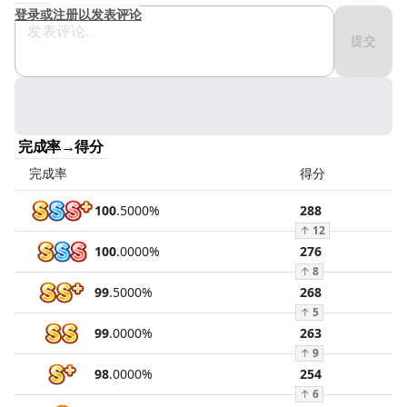
登录或注册以发表评论
提交
完成率→得分
完成率
得分
100
.
5000
%
288
↑
12
100
.
0000
%
276
↑
8
99
.
5000
%
268
↑
5
99
.
0000
%
263
↑
9
98
.
0000
%
254
↑
6