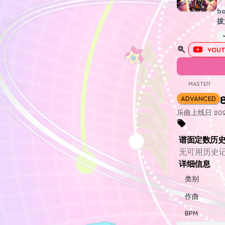
b
拔
YOUT
MASTER
ADVANCED
乐曲上线日 2022
谱面定数历
无可用历史
详细信息
类别
作曲
BPM