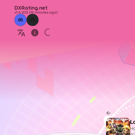
DXRating.net
v1.6.232
(
15 minutes ago
)
L
H
ゲ