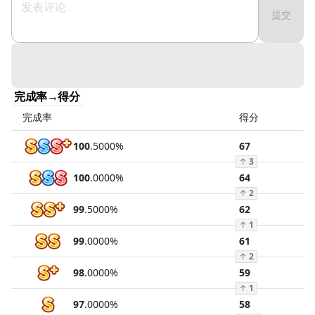
提交
完成率→得分
完成率
得分
100
.
5000
%
67
↑
3
100
.
0000
%
64
↑
2
99
.
5000
%
62
↑
1
99
.
0000
%
61
↑
2
98
.
0000
%
59
↑
1
97
.
0000
%
58