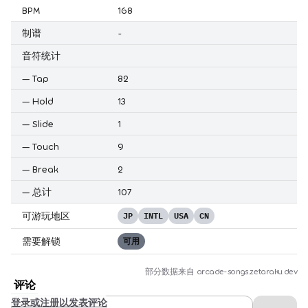
BPM
168
制谱
-
音符统计
—
Tap
82
—
Hold
13
—
Slide
1
—
Touch
9
—
Break
2
—
总计
107
可游玩地区
JP
INTL
USA
CN
需要解锁
可用
部分数据来自
arcade-songs.zetaraku.dev
评论
登录或注册以发表评论