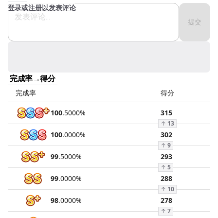
登录或注册以发表评论
提交
完成率→得分
完成率
得分
100
.
5000
%
315
↑
13
100
.
0000
%
302
↑
9
99
.
5000
%
293
↑
5
99
.
0000
%
288
↑
10
98
.
0000
%
278
↑
7