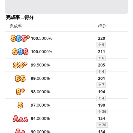
完成率→得分
完成率
得分
100
.
5000
%
220
↑
9
100
.
0000
%
211
↑
6
99
.
5000
%
205
↑
4
99
.
0000
%
201
↑
7
98
.
0000
%
194
↑
4
97
.
0000
%
190
↑
36
94
.
0000
%
154
↑
20
90
.
0000
%
134