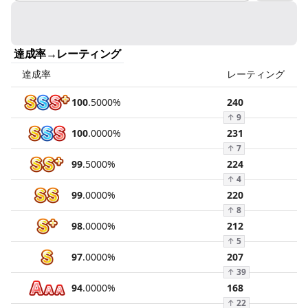
達成率→レーティング
達成率
レーティング
100
.
5000
%
240
↑
9
100
.
0000
%
231
↑
7
99
.
5000
%
224
↑
4
99
.
0000
%
220
↑
8
98
.
0000
%
212
↑
5
97
.
0000
%
207
↑
39
94
.
0000
%
168
↑
22