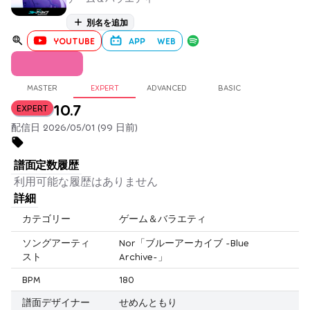
別名を追加
YOUTUBE
APP
WEB
MASTER
EXPERT
ADVANCED
BASIC
10.7
EXPERT
配信日 2026/05/01 (99 日前)
譜面定数履歴
利用可能な履歴はありません
詳細
カテゴリー
ゲーム＆バラエティ
ソングアーティ
Nor「ブルーアーカイブ -Blue
スト
Archive-」
BPM
180
譜面デザイナー
せめんともり