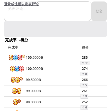
登录或注册以发表评论
提交
完成率→得分
完成率
得分
100
.
5000
%
285
↑
11
100
.
0000
%
274
↑
8
99
.
5000
%
266
↑
5
99
.
0000
%
261
↑
9
98
.
0000
%
252
↑
6