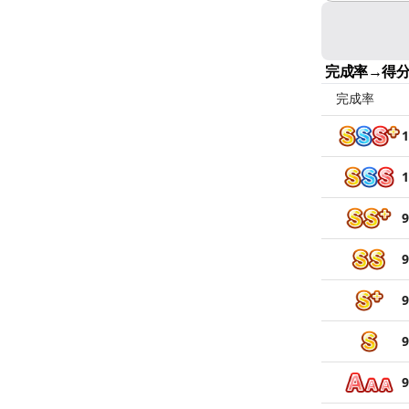
完成率→得
完成率
1
1
9
9
9
9
9