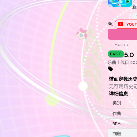
新
YOUT
MASTER
5.0
BASIC
乐曲上线日 2022
谱面定数历
无可用历史
详细信息
类别
作曲
BPM
制谱