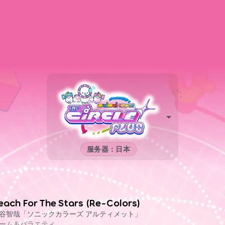
服务器：日本
each For The Stars (Re-Colors)
谷智哉「ソニックカラーズ アルティメット」
ーム＆バラエティ