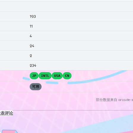
193
11
4
24
2
234
JP
INTL
USA
CN
可用
部分数据来自
arcade-s
发表评论