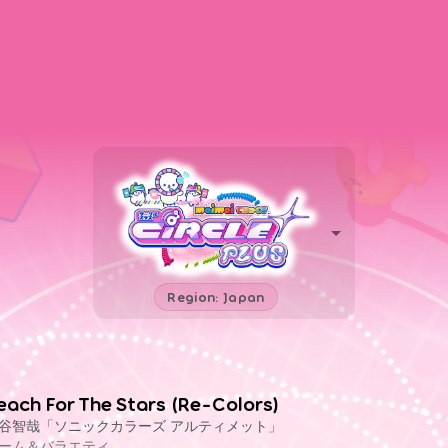
Region: Japan
each For The Stars (Re-Colors)
谷智哉「ソニックカラーズ アルティメット」
ーム＆バラエティ