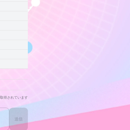
取得されています
送信