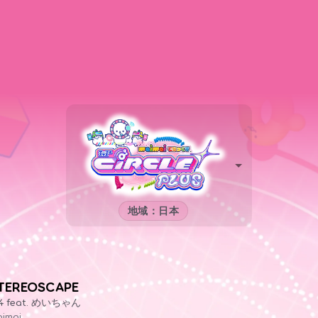
地域：日本
TEREOSCAPE
64 feat. めいちゃん
imai