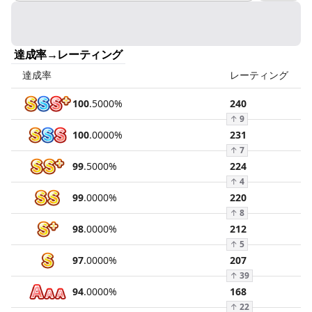
達成率→レーティング
達成率
レーティング
100
.
5000
%
240
↑
9
100
.
0000
%
231
↑
7
99
.
5000
%
224
↑
4
99
.
0000
%
220
↑
8
98
.
0000
%
212
↑
5
97
.
0000
%
207
↑
39
94
.
0000
%
168
↑
22