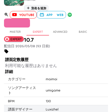
別名を追加
YOUTUBE
APP
WEB
MASTER
EXPERT
ADVANCED
BASIC
10.7
EXPERT
配信日 2026/05/08 (93 日前)
譜面定数履歴
利用可能な履歴はありません
詳細
カテゴリー
maimai
ソングアーティス
umigame
ト
BPM
130
譜面デザイナー
Luxizhel