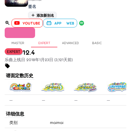
签名
添加新别名
YOUTUBE
APP
WEB
MASTER
EXPERT
ADVANCED
BASIC
12.4
EXPERT
乐曲上线日 2018年1月23日 (3,121天前)
谱面定数历史
—
—
—
—
详细信息
类别
maimai