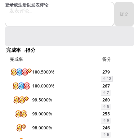
登录或注册以发表评论
提交
完成率→得分
完成率
得分
100
.
5000
%
279
↑
12
100
.
0000
%
267
↑
7
99
.
5000
%
260
↑
5
99
.
0000
%
255
↑
9
98
.
0000
%
246
↑
6