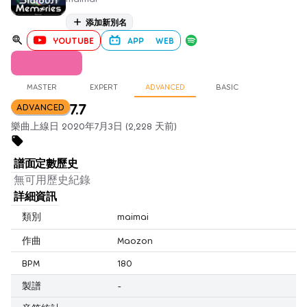
添加新別名
YOUTUBE
APP
WEB
MASTER
EXPERT
ADVANCED
BASIC
7.7
ADVANCED
樂曲上線日 2020年7月3日 (2,228 天前)
譜面定數歷史
無可用歷史紀錄
詳細資訊
類別
maimai
作曲
Maozon
BPM
180
製譜
-