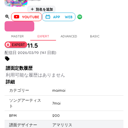
別名を追加
YOUTUBE
APP
WEB
MASTER
EXPERT
ADVANCED
BASIC
11.5
EXPERT
配信日 2026/03/19 (141 日前)
譜面定数履歴
利用可能な履歴はありません
詳細
カテゴリー
maimai
ソングアーティス
7mai
ト
BPM
200
譜面デザイナー
アマリリス