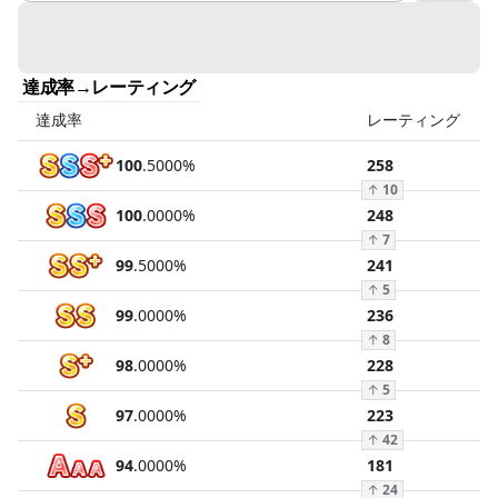
達成率→レーティング
達成率
レーティング
100
.
5000
%
258
↑
10
100
.
0000
%
248
↑
7
99
.
5000
%
241
↑
5
99
.
0000
%
236
↑
8
98
.
0000
%
228
↑
5
97
.
0000
%
223
↑
42
94
.
0000
%
181
↑
24