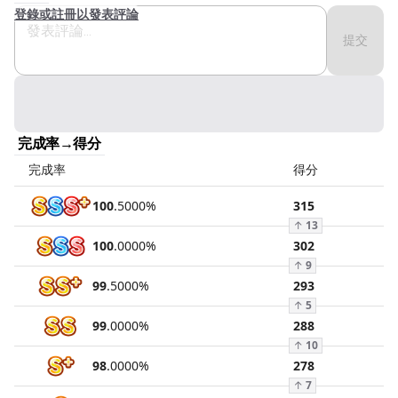
登錄或註冊以發表評論
提交
完成率→得分
完成率
得分
100
.
5000
%
315
↑
13
100
.
0000
%
302
↑
9
99
.
5000
%
293
↑
5
99
.
0000
%
288
↑
10
98
.
0000
%
278
↑
7